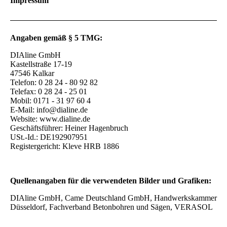
Impressum
Angaben gemäß § 5 TMG:
DIAline GmbH
Kastellstraße 17-19
47546 Kalkar
Telefon: 0 28 24 - 80 92 82
Telefax: 0 28 24 - 25 01
Mobil: 0171 - 31 97 60 4
E-Mail: info@dialine.de
Website: www.dialine.de
Geschäftsführer: Heiner Hagenbruch
USt.-Id.: DE192907951
Registergericht: Kleve HRB 1886
Quellenangaben für die verwendeten Bilder und Grafiken:
DIAline GmbH, Came Deutschland GmbH, Handwerkskammer
Düsseldorf, Fachverband Betonbohren und Sägen, VERASOL