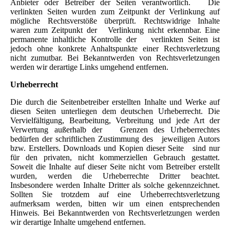
Anbieter oder Betreiber der Seiten verantwortlich. Die
verlinkten Seiten wurden zum Zeitpunkt der Verlinkung auf
mögliche Rechtsverstöße überprüft. Rechtswidrige Inhalte
waren zum Zeitpunkt der Verlinkung nicht erkennbar. Eine
permanente inhaltliche Kontrolle der verlinkten Seiten ist
jedoch ohne konkrete Anhaltspunkte einer Rechtsverletzung
nicht zumutbar. Bei Bekanntwerden von Rechtsverletzungen
werden wir derartige Links umgehend entfernen.
Urheberrecht
Die durch die Seitenbetreiber erstellten Inhalte und Werke auf
diesen Seiten unterliegen dem deutschen Urheberrecht. Die
Vervielfältigung, Bearbeitung, Verbreitung und jede Art der
Verwertung außerhalb der Grenzen des Urheberrechtes
bedürfen der schriftlichen Zustimmung des jeweiligen Autors
bzw. Erstellers. Downloads und Kopien dieser Seite sind nur
für den privaten, nicht kommerziellen Gebrauch gestattet.
Soweit die Inhalte auf dieser Seite nicht vom Betreiber erstellt
wurden, werden die Urheberrechte Dritter beachtet.
Insbesondere werden Inhalte Dritter als solche gekennzeichnet.
Sollten Sie trotzdem auf eine Urheberrechtsverletzung
aufmerksam werden, bitten wir um einen entsprechenden
Hinweis. Bei Bekanntwerden von Rechtsverletzungen werden
wir derartige Inhalte umgehend entfernen.