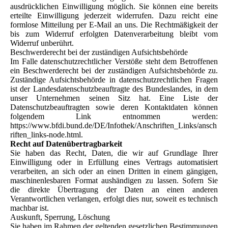
ausdrücklichen Einwilligung möglich. Sie können eine bereits
erteilte Einwilligung jederzeit widerrufen. Dazu reicht eine
formlose Mitteilung per E-Mail an uns. Die Rechtmäßigkeit der
bis zum Widerruf erfolgten Datenverarbeitung bleibt vom
Widerruf unberührt.
Beschwerderecht bei der zuständigen Aufsichtsbehörde
Im Falle datenschutzrechtlicher Verstöße steht dem Betroffenen
ein Beschwerderecht bei der zuständigen Aufsichtsbehörde zu.
Zuständige Aufsichtsbehörde in datenschutzrechtlichen Fragen
ist der Landesdatenschutzbeauftragte des Bundeslandes, in dem
unser Unternehmen seinen Sitz hat. Eine Liste der
Datenschutzbeauftragten sowie deren Kontaktdaten können
folgendem Link entnommen werden:
https://www.bfdi.bund.de/DE/Infothek/Anschriften_Links/ansch
riften_links-node.html.
Recht auf Datenübertragbarkeit
Sie haben das Recht, Daten, die wir auf Grundlage Ihrer
Einwilligung oder in Erfüllung eines Vertrags automatisiert
verarbeiten, an sich oder an einen Dritten in einem gängigen,
maschinenlesbaren Format aushändigen zu lassen. Sofern Sie
die direkte Übertragung der Daten an einen anderen
Verantwortlichen verlangen, erfolgt dies nur, soweit es technisch
machbar ist.
Auskunft, Sperrung, Löschung
Sie haben im Rahmen der geltenden gesetzlichen Bestimmungen