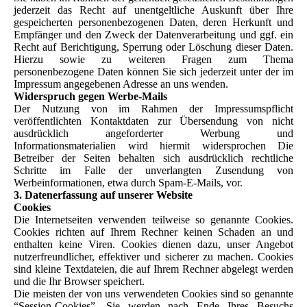
jederzeit das Recht auf unentgeltliche Auskunft über Ihre
gespeicherten personenbezogenen Daten, deren Herkunft und
Empfänger und den Zweck der Datenverarbeitung und ggf. ein
Recht auf Berichtigung, Sperrung oder Löschung dieser Daten.
Hierzu sowie zu weiteren Fragen zum Thema
personenbezogene Daten können Sie sich jederzeit unter der im
Impressum angegebenen Adresse an uns wenden.
Widerspruch gegen Werbe-Mails
Der Nutzung von im Rahmen der Impressumspflicht
veröffentlichten Kontaktdaten zur Übersendung von nicht
ausdrücklich angeforderter Werbung und
Informationsmaterialien wird hiermit widersprochen Die
Betreiber der Seiten behalten sich ausdrücklich rechtliche
Schritte im Falle der unverlangten Zusendung von
Werbeinformationen, etwa durch Spam-E-Mails, vor.
3. Datenerfassung auf unserer Website
Cookies
Die Internetseiten verwenden teilweise so genannte Cookies.
Cookies richten auf Ihrem Rechner keinen Schaden an und
enthalten keine Viren. Cookies dienen dazu, unser Angebot
nutzerfreundlicher, effektiver und sicherer zu machen. Cookies
sind kleine Textdateien, die auf Ihrem Rechner abgelegt werden
und die Ihr Browser speichert.
Die meisten der von uns verwendeten Cookies sind so genannte
“Session-Cookies”. Sie werden nach Ende Ihres Besuchs