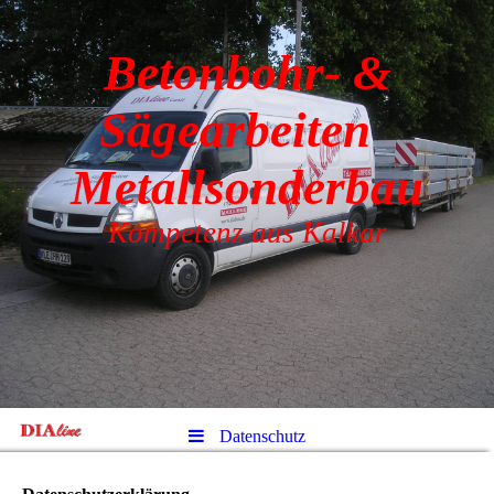
Betonbohr- &
Sägearbeiten
Metallsonderbau
Kompetenz aus Kalkar
Datenschutz