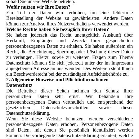
sobald Sie unsere Website betreten.
Wofür nutzen wir Ihre Daten?
Ein Teil der Daten wird erhoben, um eine fehlerfreie
Bereitstellung der Website zu gewährleisten. Andere Daten
können zur Analyse Ihres Nutzerverhaltens verwendet werden.
Welche Rechte haben Sie bezüglich Ihrer Daten?
Sie haben jederzeit das Recht unentgeltlich Auskunft über
Herkunft, Empfänger und Zweck Ihrer gespeicherten
personenbezogenen Daten zu erhalten. Sie haben außerdem ein
Recht, die Berichtigung, Sperrung oder Löschung dieser Daten
zu verlangen. Hierzu sowie zu weiteren Fragen zum Thema
Datenschutz können Sie sich jederzeit unter der im Impressum
angegebenen Adresse an uns wenden. Des Weiteren steht Ihnen
ein Beschwerderecht bei der zuständigen Aufsichtsbehörde zu.
2. Allgemeine Hinweise und Pflichtinformationen
Datenschutz
Die Betreiber dieser Seiten nehmen den Schutz Ihrer
persönlichen Daten sehr ernst. Wir behandeln Ihre
personenbezogenen Daten vertraulich und entsprechend der
gesetzlichen Datenschutzvorschriften sowie dieser
Datenschutzerklärung.
Wenn Sie diese Website benutzen, werden verschiedene
personenbezogene Daten erhoben. Personenbezogene Daten
sind Daten, mit denen Sie persönlich identifiziert werden
können. Die vorliegende Datenschutzerklärung erläutert, welche