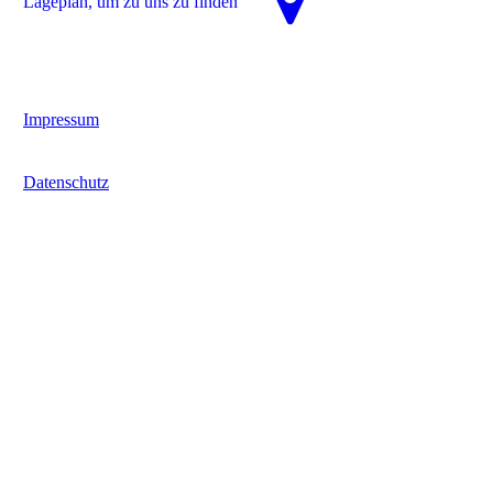
La­ge­plan, um zu uns zu finden
Impressum
Datenschutz